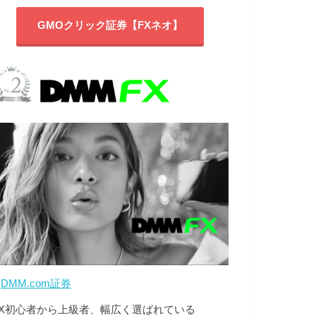
GMOクリック証券【FXネオ】
>
DMM.com証券
FX初心者から上級者、幅広く選ばれている