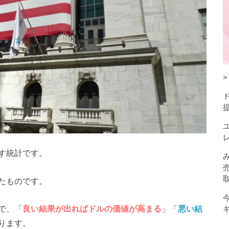
す統計です。
たものです。
で、「
良い結果が出ればドルの価値が高まる
」「
悪い結
ります。