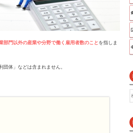
業部門以外の産業や分野で働く雇用者数のこと
を指しま
利団体」などは含まれません。