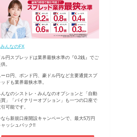
>
みんなのFX
ドル円スプレッドは業界最狭水準の『0.2銭』でご
提供。
ユーロ円、ポンド円、豪ドル円など主要通貨スプ
レッドも業界最狭水準。
みんなのシストレ・みんなのオプションと「自動
売買」「バイナリーオプション」も一つの口座で
取引可能です。
今なら新規口座開設キャンペーンで、最大5万円
キャッシュバック!!