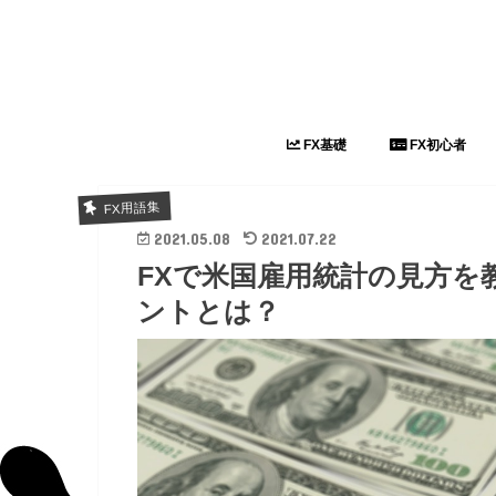
FX基礎
FX初心者
投資単語
FX用語集
2021.05.08
2021.07.22
FXで米国雇用統計の見方を
ントとは？