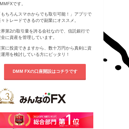
DMMFXです。
「もちろんスマホからでも取引可能！」アプリで
楽々トレードできるので副業にオススメ。
世界第2の取引量を誇る会社なので、信託銀行で
安全に資産を管理しています。
堅実に投資できますから、数十万円から真剣に資
産運用を検討している方にピッタリ！
DMM FXの口座開設はコチラです