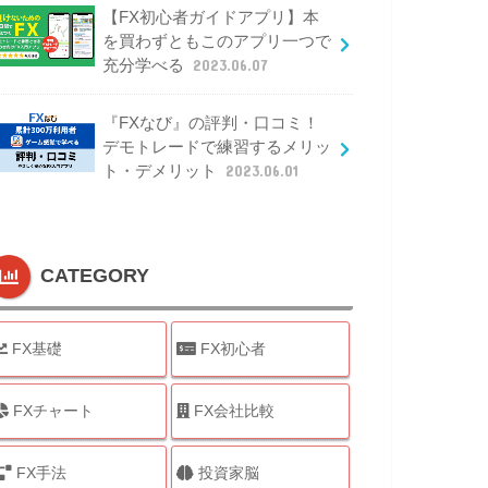
【FX初心者ガイドアプリ】本
を買わずともこのアプリ一つで
充分学べる
2023.06.07
『FXなび』の評判・口コミ！
デモトレードで練習するメリッ
ト・デメリット
2023.06.01
CATEGORY
FX基礎
FX初心者
FXチャート
FX会社比較
FX手法
投資家脳