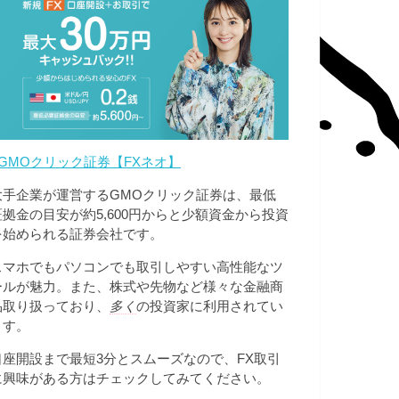
GMOクリック証券【FXネオ】
大手企業が運営するGMOクリック証券は、最低
証拠金の目安が約5,600円からと少額資金から投資
を始められる証券会社です。
スマホでもパソコンでも取引しやすい高性能なツ
ールが魅力。また、株式や先物など様々な金融商
品取り扱っており、
多く
の投資家に利用されてい
ます。
口座開設まで最短3分とスムーズなので、FX取引
に興味がある方はチェックしてみてください。