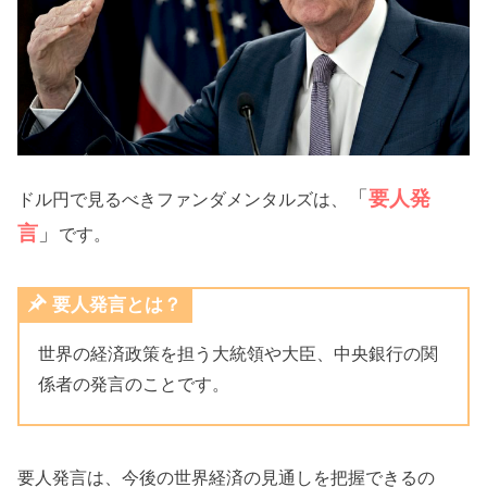
「
要人発
ドル円で見るべきファンダメンタルズは、
言
」
です。
要人発言とは？
世界の経済政策を担う大統領や大臣、中央銀行の関
係者の発言のことです。
要人発言は、今後の世界経済の見通しを把握できるの