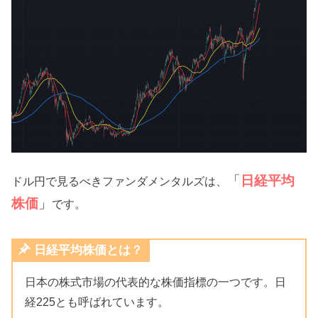
「
日経平均
ドル円で見るべきファンダメンタルズは、
株価
」
です。
日経平均株価とは？
日本の株式市場の代表的な株価指標の一つです。日
経225とも呼ばれています。