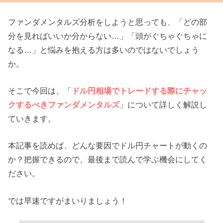
ファンダメンタルズ分析をしようと思っても、「どの部
分を見ればいいか分からない…」「頭がぐちゃぐちゃに
なる…」と悩みを抱える方は多いのではないでしょう
か。
そこで今回は、「
ドル円相場でトレードする際にチャッ
クするべきファンダメンタルズ
」について詳しく解説し
ていきます。
本記事を読めば、どんな要因でドル円チャートが動くの
か？把握できるので、最後まで読んで学ぶ機会にしてく
ださい。
では早速ですがまいりましょう！