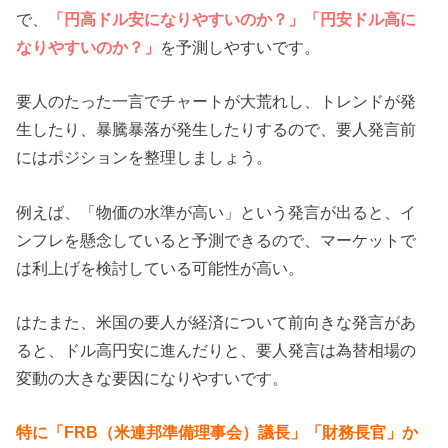
で、
「円高ドル安になりやすいのか？」「円安ドル高に
なりやすいのか？」
を予測しやすいです。
要人のたった一言でチャートが大荒れし、トレンドが発
生したり、暴騰暴落が発生したりするので、要人発言前
にはポジションを整理しましょう。
例えば、「物価の水準が高い」という発言が出ると、イ
ンフレを懸念していると予測できるので、マーケットで
は利上げを検討している可能性が高い。
はたまた、米国の要人が経済について前向きな発言があ
ると、ドル高円安に進んだりと、要人発言は為替相場の
変動の大きな要因になりやすいです。
特に「FRB（米連邦準備理事会）議長」「財務長官」か