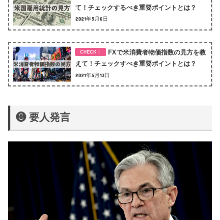
て！チェックするべき重要ポイントとは？
2021年5月8日
FXで米消費者物価指数の見方を教
えて！チェックすべき重要ポイントとは？
2021年5月13日
❽ 要人発言