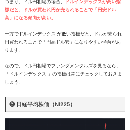
つまり、ドル円相場の場合、
ドルインデックスが高い指
標だと、ドルが買われ円が売られることで「円安ドル
高」になる傾向が高い。
一方でドルインデックス が低い指標だと、ドルが売られ
円買われることで「円高ドル安」になりやすい傾向があ
ります。
なので、ドル円相場でファンダメンタルズを見るなら、
「ドルインデックス 」の指標は常にチェックしておきま
しょう。
❺ 日経平均株価（NI225）