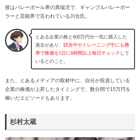
彼はバレーボール界の異端児で、ギャンブルバレーボー
ラーと芸能界で言われている川合氏。
とある企業の株と600万円分一気に購入した
過去があり、
試合中やトレーニング中にも携
帯で株価を1日に6時間以上毎日チェック
して
いるとのこと。
また、とあるメディアの取材中に、自分が投資している
企業の株価が上昇したタイミングで、数分間で15万円を
稼いだエピソードもあります。
杉村太蔵