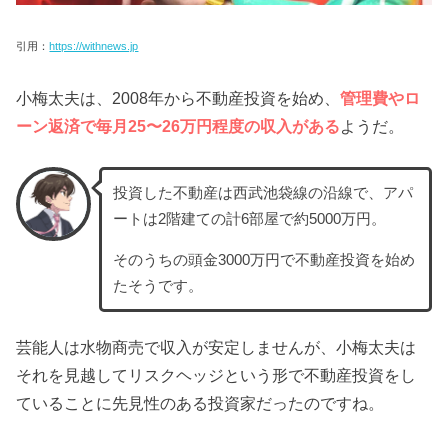
引用：
https://withnews.jp
小梅太夫は、2008年から不動産投資を始め、
管理費やロ
ーン返済で毎月25〜26万円程度の収入がある
ようだ。
投資した不動産は西武池袋線の沿線で、アパ
ートは2階建ての計6部屋で約5000万円。
そのうちの頭金3000万円で不動産投資を始め
たそうです。
芸能人は水物商売で収入が安定しませんが、小梅太夫は
それを見越してリスクヘッジという形で不動産投資をし
ていることに先見性のある投資家だったのですね。