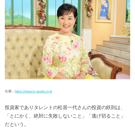
引用：
https://www.tv-asahi.co.jp
投資家でありタレントの松居一代さんの投資の鉄則は、
「とにかく、絶対に失敗しないこと」「逃げ切ること」
だという。