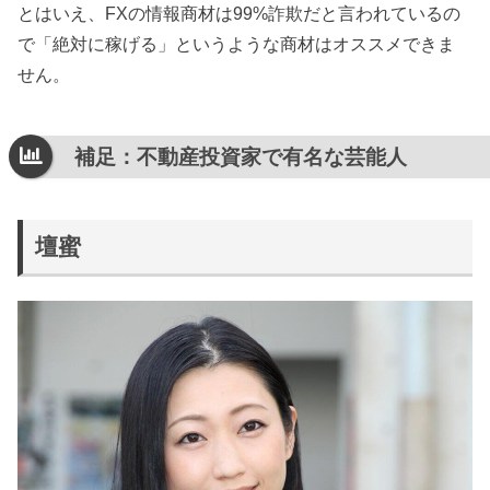
とはいえ、FXの情報商材は99%詐欺だと言われているの
で「絶対に稼げる」というような商材はオススメできま
せん。
補足：不動産投資家で有名な芸能人
壇蜜