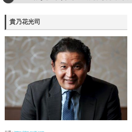
貴乃花光司