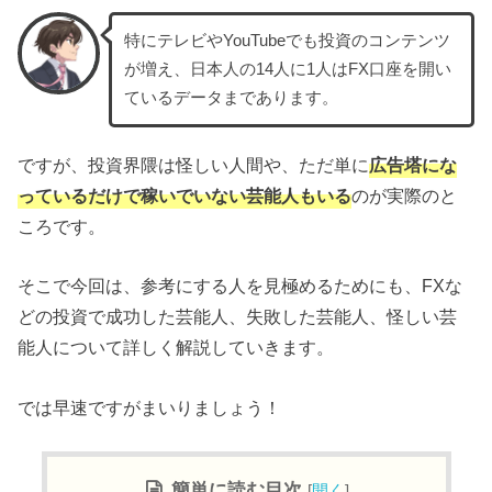
特にテレビやYouTubeでも投資のコンテンツ
が増え、日本人の14人に1人はFX口座を開い
ているデータまであります。
ですが、投資界隈は怪しい人間や、ただ単に
広告塔にな
っているだけで稼いでいない芸能人もいる
のが実際のと
ころです。
そこで今回は、参考にする人を見極めるためにも、FXな
どの投資で成功した芸能人、失敗した芸能人、怪しい芸
能人について詳しく解説していきます。
では早速ですがまいりましょう！
簡単に読む目次
[
開く
]