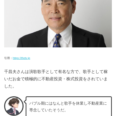
引用：
https://thetv.jp
千昌夫さんは演歌歌手として有名な方で、歌手として稼
いだお金で積極的に不動産投資・株式投資をされていま
した。
バブル期にはなんと歌手を休業し不動産業に
専念していたそうだ。