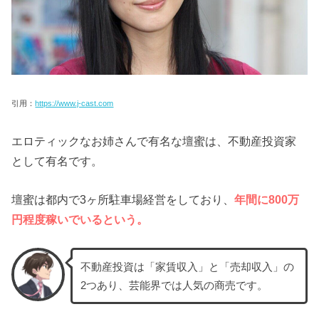
引用：
https://www.j-cast.com
エロティックなお姉さんで有名な壇蜜は、不動産投資家
として有名です。
壇蜜は都内で3ヶ所駐車場経営をしており、
年間に800万
円程度稼いでいるという。
不動産投資は「家賃収入」と「売却収入」の
2つあり、芸能界では人気の商売です。