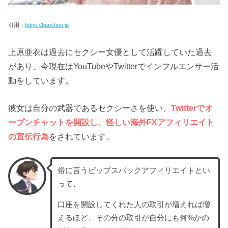
引用：
https://bunshun.jp
上原亜衣は過去にセクシー女優として活躍していた過去
があり、今現在はYouTubeやTwitterでインフルエンサー活
動をしています。
彼女は自分の武器であるセクシーさを使い、
Twitterでオ
ープンチャットを開設し、怪しい海外FXアフィリエイト
の宣伝行為
をされています。
俗に言うピップスバックアフィリエイトとい
って、
口座を開設してくれた人の取引が増えれば増
えるほど、その分の取引が自分にも何%かの