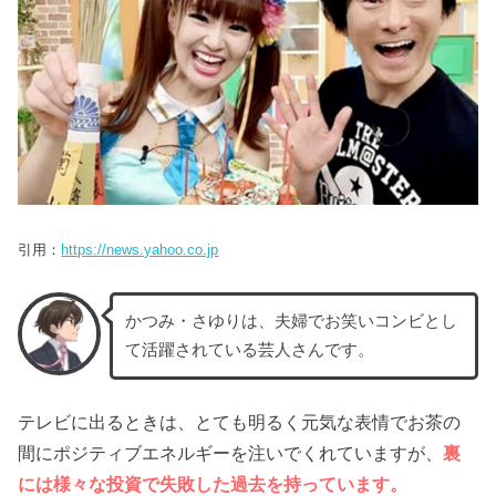
引用：
https://news.yahoo.co.jp
かつみ・さゆりは、夫婦でお笑いコンビとし
て活躍されている芸人さんです。
テレビに出るときは、とても明るく元気な表情でお茶の
間にポジティブエネルギーを注いでくれていますが、
裏
には様々な投資で失敗した過去を持っています。