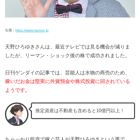
引用：
https://www.risovec.jp
天野ひろゆきさんは、最近テレビでは見る機会が減りま
したが、リーマン・ショック後の株で成功されました。
日刊ゲンダイの記事では、芸能人は水物の商売のため、
稼いだお金は堅実に外貨預金や株式投資に回されている
ようです。
推定資産は不動産も含めると10億円以上！
ちゃっかり投資で稼ぐ芸人が天野ひろゆきという男で