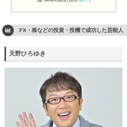
FX・株などの投資・投機で成功した芸能人
天野ひろゆき