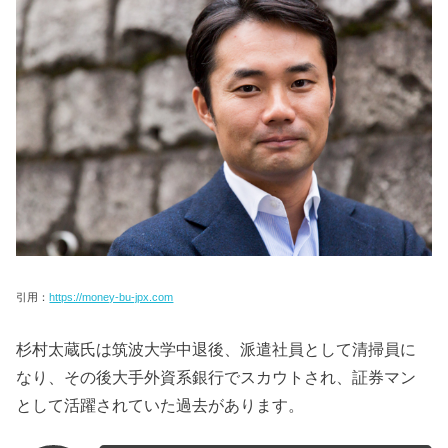
引用：
https://money-bu-jpx.com
杉村太蔵氏は筑波大学中退後、派遣社員として清掃員に
なり、その後大手外資系銀行でスカウトされ、証券マン
として活躍されていた過去があります。