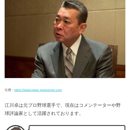
引用：
https://www.news-postseven.com
江川卓は元プロ野球選手で、現在はコメンテーターや野
球評論家として活躍されております。