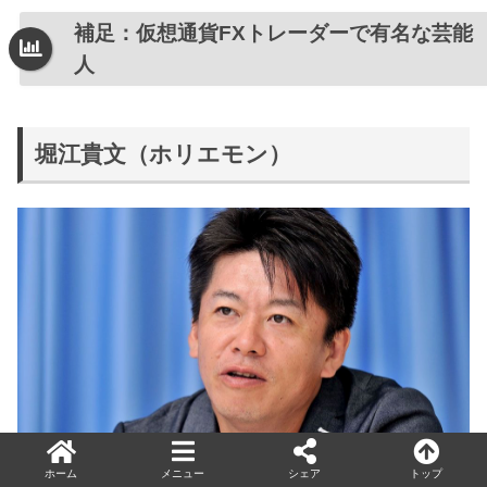
補足：仮想通貨FXトレーダーで有名な芸能
人
堀江貴文（ホリエモン）
ホーム
メニュー
シェア
トップ