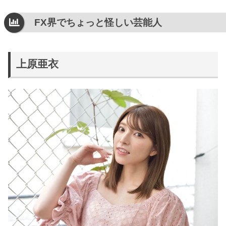
FX界でちょっと怪しい芸能人
上原亜衣