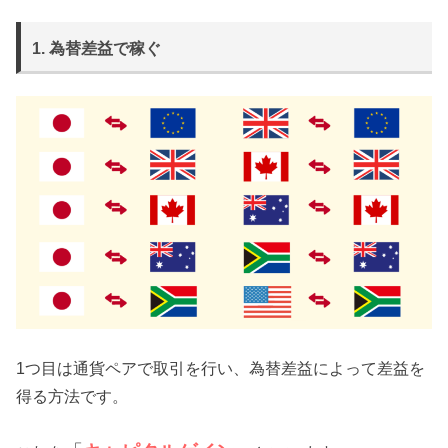
1. 為替差益で稼ぐ
1つ目は通貨ペアで取引を行い、為替差益によって差益を
得る方法です。