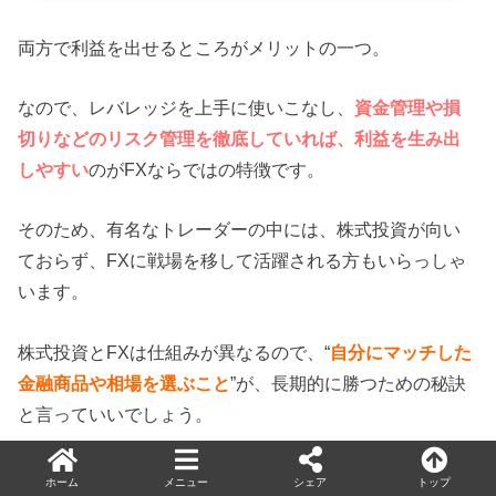
両方で利益を出せるところがメリットの一つ。
なので、レバレッジを上手に使いこなし、
資金管理や損
切りなどのリスク管理を徹底していれば、利益を生み出
しやすい
のがFXならではの特徴です。
そのため、有名なトレーダーの中には、株式投資が向い
ておらず、FXに戦場を移して活躍される方もいらっしゃ
います。
株式投資とFXは仕組みが異なるので、“
自分にマッチした
金融商品や相場を選ぶこと
”が、長期的に勝つための秘訣
と言っていいでしょう。
ホーム
メニュー
シェア
トップ