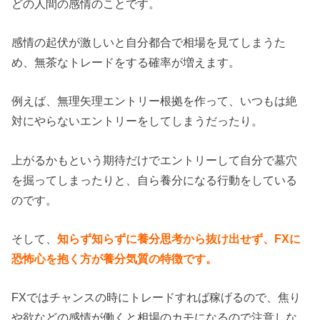
どの人間の感情のことです。
感情の起伏が激しいと自分都合で相場を見てしまうた
め、無茶なトレードをする確率が増えます。
例えば、無理矢理エントリー根拠を作って、いつもは絶
対にやらないエントリーをしてしまうだったり。
上がるかもという期待だけでエントリーして自分で墓穴
を掘ってしまったりと、自ら養分になる行動をしている
のです。
そして、
知らず知らずに養分思考から抜け出せず、FXに
恐怖心を抱く方が養分気質の特徴です。
FXではチャンスの時にトレードすれば稼げるので、焦り
や欲などの感情が働くと相場のカモになるので注意しな