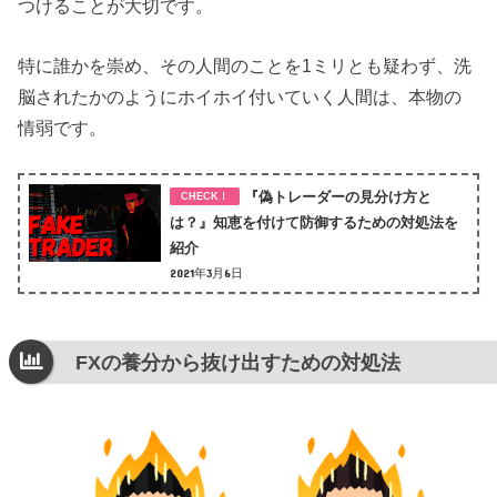
つけることが大切です。
特に誰かを崇め、その人間のことを1ミリとも疑わず、洗
脳されたかのようにホイホイ付いていく人間は、本物の
情弱です。
『偽トレーダーの見分け方と
は？』知恵を付けて防御するための対処法を
紹介
2021年3月6日
FXの養分から抜け出すための対処法