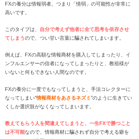
FXの養分は情報弱者。つまり「情弱」の可能性が非常に
高いです。
このタイプは、
自分で考えず他者に全て思考を依存させ
てしまう
ので、つい甘い言葉に騙されてしまいます。
例えば、FXの高額な情報商材を購入してしまったり、イ
ンフルエンサーの信者になってしまったりと、教祖様が
いないと何もできない人間なのです。
FXの養分に一度でもなってしまうと、手法コレクターに
なってしまい“
情報商材をあさるネズミ
”のように生きてい
くしか選択肢がなくなってしまいます。
教えてもらう人を間違えてしまうと、一生FXで勝つこと
は不可能
なので、情報商材に騙されず自分で考える癖を