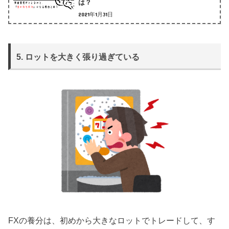
は？
2021年1月31日
5. ロットを大きく張り過ぎている
FXの養分は、初めから大きなロットでトレードして、す