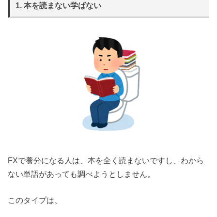
1. 本を読まない学ばない
FXで養分になる人は、本を全く読まないですし、わから
ない単語があっても調べようとしません。
このタイプは、